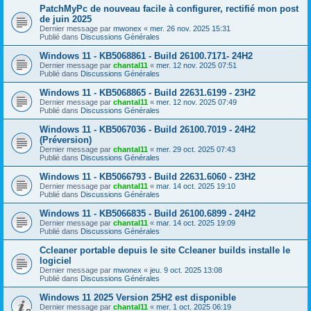
PatchMyPc de nouveau facile à configurer, rectifié mon post
de juin 2025
Dernier message par
mwonex
«
mer. 26 nov. 2025 15:31
Publié dans
Discussions Générales
Windows 11 - KB5068861 - Build 26100.7171- 24H2
Dernier message par
chantal11
«
mer. 12 nov. 2025 07:51
Publié dans
Discussions Générales
Windows 11 - KB5068865 - Build 22631.6199 - 23H2
Dernier message par
chantal11
«
mer. 12 nov. 2025 07:49
Publié dans
Discussions Générales
Windows 11 - KB5067036 - Build 26100.7019 - 24H2
(Préversion)
Dernier message par
chantal11
«
mer. 29 oct. 2025 07:43
Publié dans
Discussions Générales
Windows 11 - KB5066793 - Build 22631.6060 - 23H2
Dernier message par
chantal11
«
mar. 14 oct. 2025 19:10
Publié dans
Discussions Générales
Windows 11 - KB5066835 - Build 26100.6899 - 24H2
Dernier message par
chantal11
«
mar. 14 oct. 2025 19:09
Publié dans
Discussions Générales
Ccleaner portable depuis le site Ccleaner builds installe le
logiciel
Dernier message par
mwonex
«
jeu. 9 oct. 2025 13:08
Publié dans
Discussions Générales
Windows 11 2025 Version 25H2 est disponible
Dernier message par
chantal11
«
mer. 1 oct. 2025 06:19