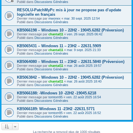
Publié dans
Discussions Générales
RESOLU-PatchMyPc mis à jour ne propose pas d'update
logicielle en français
Dernier message par
mwonex
«
mar. 30 sept. 2025 12:54
Publié dans
Discussions Générales
KB5066198 – Windows 10 – 22H2 - 19045.6282 (Préversion)
Dernier message par
chantal11
«
ven. 26 sept. 2025 06:42
Publié dans
Discussions Générales
KB5065431 – Windows 11 – 23H2 – 22631.5909
Dernier message par
chantal11
«
mar. 9 sept. 2025 21:33
Publié dans
Discussions Générales
KB5064080 – Windows 11 – 23H2 – 22631.5840 (Préversion)
Dernier message par
chantal11
«
mar. 26 août 2025 19:57
Publié dans
Discussions Générales
KB5063842 – Windows 10 – 22H2 - 19045.6282 (Préversion)
Dernier message par
chantal11
«
mar. 26 août 2025 18:40
Publié dans
Discussions Générales
KB5066188: -Windows 10 -22H2 -19045.6218
Dernier message par
tomtom95
«
ven. 22 août 2025 16:54
Publié dans
Discussions Générales
KB5066189: Windows 11 -23H2 -22631.5771
Dernier message par
tomtom95
«
ven. 22 août 2025 16:52
Publié dans
Discussions Générales
La recherche a renvoyé plus de 1000 résultats