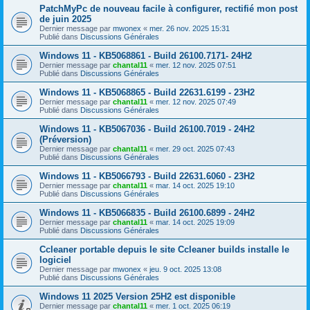
PatchMyPc de nouveau facile à configurer, rectifié mon post
de juin 2025
Dernier message par
mwonex
«
mer. 26 nov. 2025 15:31
Publié dans
Discussions Générales
Windows 11 - KB5068861 - Build 26100.7171- 24H2
Dernier message par
chantal11
«
mer. 12 nov. 2025 07:51
Publié dans
Discussions Générales
Windows 11 - KB5068865 - Build 22631.6199 - 23H2
Dernier message par
chantal11
«
mer. 12 nov. 2025 07:49
Publié dans
Discussions Générales
Windows 11 - KB5067036 - Build 26100.7019 - 24H2
(Préversion)
Dernier message par
chantal11
«
mer. 29 oct. 2025 07:43
Publié dans
Discussions Générales
Windows 11 - KB5066793 - Build 22631.6060 - 23H2
Dernier message par
chantal11
«
mar. 14 oct. 2025 19:10
Publié dans
Discussions Générales
Windows 11 - KB5066835 - Build 26100.6899 - 24H2
Dernier message par
chantal11
«
mar. 14 oct. 2025 19:09
Publié dans
Discussions Générales
Ccleaner portable depuis le site Ccleaner builds installe le
logiciel
Dernier message par
mwonex
«
jeu. 9 oct. 2025 13:08
Publié dans
Discussions Générales
Windows 11 2025 Version 25H2 est disponible
Dernier message par
chantal11
«
mer. 1 oct. 2025 06:19