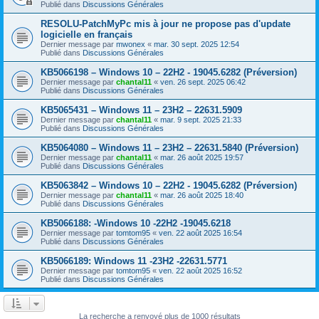
Publié dans
Discussions Générales
RESOLU-PatchMyPc mis à jour ne propose pas d'update
logicielle en français
Dernier message par
mwonex
«
mar. 30 sept. 2025 12:54
Publié dans
Discussions Générales
KB5066198 – Windows 10 – 22H2 - 19045.6282 (Préversion)
Dernier message par
chantal11
«
ven. 26 sept. 2025 06:42
Publié dans
Discussions Générales
KB5065431 – Windows 11 – 23H2 – 22631.5909
Dernier message par
chantal11
«
mar. 9 sept. 2025 21:33
Publié dans
Discussions Générales
KB5064080 – Windows 11 – 23H2 – 22631.5840 (Préversion)
Dernier message par
chantal11
«
mar. 26 août 2025 19:57
Publié dans
Discussions Générales
KB5063842 – Windows 10 – 22H2 - 19045.6282 (Préversion)
Dernier message par
chantal11
«
mar. 26 août 2025 18:40
Publié dans
Discussions Générales
KB5066188: -Windows 10 -22H2 -19045.6218
Dernier message par
tomtom95
«
ven. 22 août 2025 16:54
Publié dans
Discussions Générales
KB5066189: Windows 11 -23H2 -22631.5771
Dernier message par
tomtom95
«
ven. 22 août 2025 16:52
Publié dans
Discussions Générales
La recherche a renvoyé plus de 1000 résultats