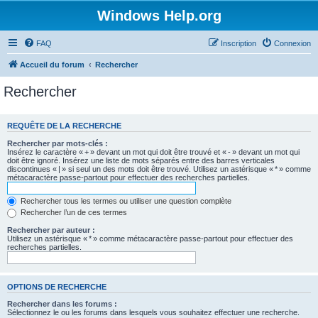
Windows Help.org
FAQ
Inscription
Connexion
Accueil du forum
Rechercher
Rechercher
REQUÊTE DE LA RECHERCHE
Rechercher par mots-clés :
Insérez le caractère « + » devant un mot qui doit être trouvé et « - » devant un mot qui
doit être ignoré. Insérez une liste de mots séparés entre des barres verticales
discontinues « | » si seul un des mots doit être trouvé. Utilisez un astérisque « * » comme
métacaractère passe-partout pour effectuer des recherches partielles.
Rechercher tous les termes ou utiliser une question complète
Rechercher l’un de ces termes
Rechercher par auteur :
Utilisez un astérisque « * » comme métacaractère passe-partout pour effectuer des
recherches partielles.
OPTIONS DE RECHERCHE
Rechercher dans les forums :
Sélectionnez le ou les forums dans lesquels vous souhaitez effectuer une recherche.