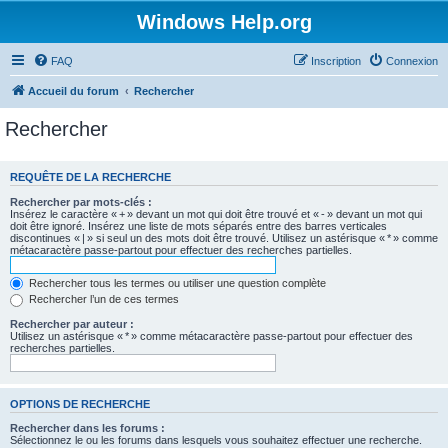
Windows Help.org
FAQ
Inscription
Connexion
Accueil du forum
Rechercher
Rechercher
REQUÊTE DE LA RECHERCHE
Rechercher par mots-clés :
Insérez le caractère « + » devant un mot qui doit être trouvé et « - » devant un mot qui
doit être ignoré. Insérez une liste de mots séparés entre des barres verticales
discontinues « | » si seul un des mots doit être trouvé. Utilisez un astérisque « * » comme
métacaractère passe-partout pour effectuer des recherches partielles.
Rechercher tous les termes ou utiliser une question complète
Rechercher l’un de ces termes
Rechercher par auteur :
Utilisez un astérisque « * » comme métacaractère passe-partout pour effectuer des
recherches partielles.
OPTIONS DE RECHERCHE
Rechercher dans les forums :
Sélectionnez le ou les forums dans lesquels vous souhaitez effectuer une recherche.