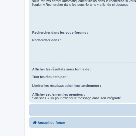
sous-forums seront automatiquement inclus dans la recherche si vou
l’option « Rechercher dans les sous-forums » affichée ci-dessous.
Rechercher dans les sous-forums :
Rechercher dans :
Afficher les résultats sous forme de :
Trier les résultats par :
Limiter les résultats selon leur ancienneté :
Afficher seulement les premiers :
Saisissez « 0 » pour afficher le message dans son intégralité.
Accueil du forum