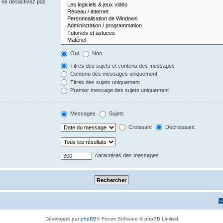
s ne désactivez pas
Oui
Non
Titres des sujets et contenu des messages
Contenu des messages uniquement
Titres des sujets uniquement
Premier message des sujets uniquement
Messages
Sujets
Croissant
Décroissant
caractères des messages
Développé par
phpBB
® Forum Software © phpBB Limited