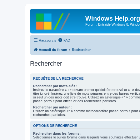
Windows Help.org
Forum : Entraide Windows 8, Windows
Raccourcis
FAQ
Accueil du forum
Rechercher
Rechercher
REQUÊTE DE LA RECHERCHE
Rechercher par mots-clés :
Insérez le caractère « + » devant un mot qui doit être trouvé et « - » de
être ignoré. Insérez une liste de mots séparés entre des barres vertica
si seul un des mots doit être trouvé. Utilisez un astérisque « * » com
passe-partout pour effectuer des recherches partielles.
Rechercher par auteur :
Utilisez un astérisque « * » comme métacaractère passe-partout pour 
recherches partielles.
OPTIONS DE RECHERCHE
Rechercher dans les forums :
Sélectionnez le ou les forums dans lesquels vous souhaitez effectuer