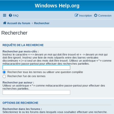
Windows Help.org
FAQ
Inscription
Connexion
Accueil du forum
Rechercher
Rechercher
REQUÊTE DE LA RECHERCHE
Rechercher par mots-clés :
Insérez le caractère « + » devant un mot qui doit être trouvé et « - » devant un mot qui
doit être ignoré. Insérez une liste de mots séparés entre des barres verticales
discontinues « | » si seul un des mots doit être trouvé. Utilisez un astérisque « * » comme
métacaractère passe-partout pour effectuer des recherches partielles.
Rechercher tous les termes ou utiliser une question complète
Rechercher l’un de ces termes
Rechercher par auteur :
Utilisez un astérisque « * » comme métacaractère passe-partout pour effectuer des
recherches partielles.
OPTIONS DE RECHERCHE
Rechercher dans les forums :
Sélectionnez le ou les forums dans lesquels vous souhaitez effectuer une recherche.