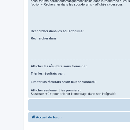
sous-forums seront automatiquement inclus dans la recherche si vou
l’option « Rechercher dans les sous-forums » affichée ci-dessous.
Rechercher dans les sous-forums :
Rechercher dans :
Afficher les résultats sous forme de :
Trier les résultats par :
Limiter les résultats selon leur ancienneté :
Afficher seulement les premiers :
Saisissez « 0 » pour afficher le message dans son intégralité.
Accueil du forum