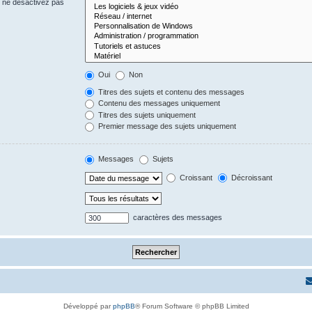
s ne désactivez pas
Oui
Non
Titres des sujets et contenu des messages
Contenu des messages uniquement
Titres des sujets uniquement
Premier message des sujets uniquement
Messages
Sujets
Croissant
Décroissant
caractères des messages
Développé par
phpBB
® Forum Software © phpBB Limited