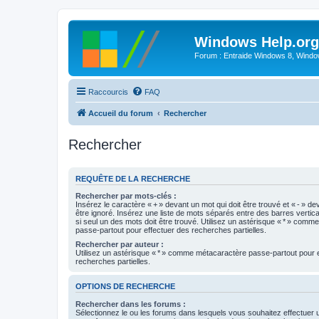
Windows Help.org
Forum : Entraide Windows 8, Windows
Raccourcis
FAQ
Accueil du forum
Rechercher
Rechercher
REQUÊTE DE LA RECHERCHE
Rechercher par mots-clés :
Insérez le caractère « + » devant un mot qui doit être trouvé et « - » de
être ignoré. Insérez une liste de mots séparés entre des barres vertica
si seul un des mots doit être trouvé. Utilisez un astérisque « * » com
passe-partout pour effectuer des recherches partielles.
Rechercher par auteur :
Utilisez un astérisque « * » comme métacaractère passe-partout pour 
recherches partielles.
OPTIONS DE RECHERCHE
Rechercher dans les forums :
Sélectionnez le ou les forums dans lesquels vous souhaitez effectuer