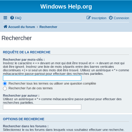
Windows Help.org
FAQ
Inscription
Connexion
Accueil du forum
Rechercher
Rechercher
REQUÊTE DE LA RECHERCHE
Rechercher par mots-clés :
Insérez le caractère « + » devant un mot qui doit être trouvé et « - » devant un mot qui
doit être ignoré. Insérez une liste de mots séparés entre des barres verticales
discontinues « | » si seul un des mots doit être trouvé. Utilisez un astérisque « * » comme
métacaractère passe-partout pour effectuer des recherches partielles.
Rechercher tous les termes ou utiliser une question complète
Rechercher l’un de ces termes
Rechercher par auteur :
Utilisez un astérisque « * » comme métacaractère passe-partout pour effectuer des
recherches partielles.
OPTIONS DE RECHERCHE
Rechercher dans les forums :
Sélectionnez le ou les forums dans lesquels vous souhaitez effectuer une recherche.