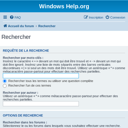
Windows Help.org
FAQ
Inscription
Connexion
Accueil du forum
Rechercher
Rechercher
REQUÊTE DE LA RECHERCHE
Rechercher par mots-clés :
Insérez le caractère « + » devant un mot qui doit être trouvé et « - » devant un mot qui
doit être ignoré. Insérez une liste de mots séparés entre des barres verticales
discontinues « | » si seul un des mots doit être trouvé. Utilisez un astérisque « * » comme
métacaractère passe-partout pour effectuer des recherches partielles.
Rechercher tous les termes ou utiliser une question complète
Rechercher l’un de ces termes
Rechercher par auteur :
Utilisez un astérisque « * » comme métacaractère passe-partout pour effectuer des
recherches partielles.
OPTIONS DE RECHERCHE
Rechercher dans les forums :
Sélectionnez le ou les forums dans lesquels vous souhaitez effectuer une recherche.