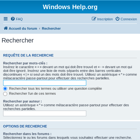
Windows Help.org
FAQ
Inscription
Connexion
Accueil du forum
Rechercher
Rechercher
REQUÊTE DE LA RECHERCHE
Rechercher par mots-clés :
Insérez le caractère « + » devant un mot qui doit être trouvé et « - » devant un mot qui
doit être ignoré. Insérez une liste de mots séparés entre des barres verticales
discontinues « | » si seul un des mots doit être trouvé. Utilisez un astérisque « * » comme
métacaractère passe-partout pour effectuer des recherches partielles.
Rechercher tous les termes ou utiliser une question complète
Rechercher l’un de ces termes
Rechercher par auteur :
Utilisez un astérisque « * » comme métacaractère passe-partout pour effectuer des
recherches partielles.
OPTIONS DE RECHERCHE
Rechercher dans les forums :
Sélectionnez le ou les forums dans lesquels vous souhaitez effectuer une recherche.