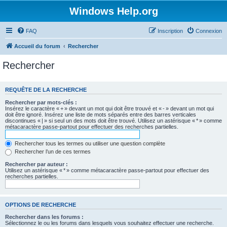
Windows Help.org
FAQ
Inscription
Connexion
Accueil du forum
Rechercher
Rechercher
REQUÊTE DE LA RECHERCHE
Rechercher par mots-clés :
Insérez le caractère « + » devant un mot qui doit être trouvé et « - » devant un mot qui
doit être ignoré. Insérez une liste de mots séparés entre des barres verticales
discontinues « | » si seul un des mots doit être trouvé. Utilisez un astérisque « * » comme
métacaractère passe-partout pour effectuer des recherches partielles.
Rechercher tous les termes ou utiliser une question complète
Rechercher l’un de ces termes
Rechercher par auteur :
Utilisez un astérisque « * » comme métacaractère passe-partout pour effectuer des
recherches partielles.
OPTIONS DE RECHERCHE
Rechercher dans les forums :
Sélectionnez le ou les forums dans lesquels vous souhaitez effectuer une recherche.