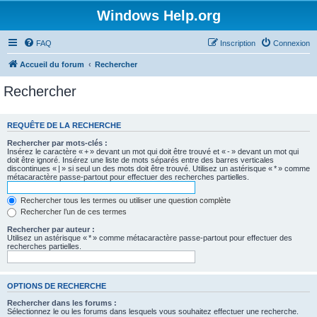
Windows Help.org
FAQ
Inscription
Connexion
Accueil du forum
Rechercher
Rechercher
REQUÊTE DE LA RECHERCHE
Rechercher par mots-clés :
Insérez le caractère « + » devant un mot qui doit être trouvé et « - » devant un mot qui
doit être ignoré. Insérez une liste de mots séparés entre des barres verticales
discontinues « | » si seul un des mots doit être trouvé. Utilisez un astérisque « * » comme
métacaractère passe-partout pour effectuer des recherches partielles.
Rechercher tous les termes ou utiliser une question complète
Rechercher l’un de ces termes
Rechercher par auteur :
Utilisez un astérisque « * » comme métacaractère passe-partout pour effectuer des
recherches partielles.
OPTIONS DE RECHERCHE
Rechercher dans les forums :
Sélectionnez le ou les forums dans lesquels vous souhaitez effectuer une recherche.