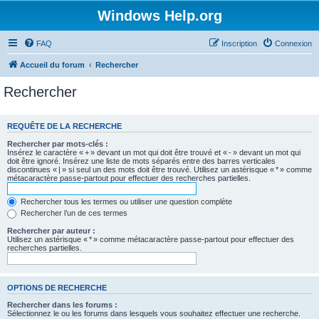
Windows Help.org
FAQ
Inscription
Connexion
Accueil du forum
Rechercher
Rechercher
REQUÊTE DE LA RECHERCHE
Rechercher par mots-clés :
Insérez le caractère « + » devant un mot qui doit être trouvé et « - » devant un mot qui
doit être ignoré. Insérez une liste de mots séparés entre des barres verticales
discontinues « | » si seul un des mots doit être trouvé. Utilisez un astérisque « * » comme
métacaractère passe-partout pour effectuer des recherches partielles.
Rechercher tous les termes ou utiliser une question complète
Rechercher l’un de ces termes
Rechercher par auteur :
Utilisez un astérisque « * » comme métacaractère passe-partout pour effectuer des
recherches partielles.
OPTIONS DE RECHERCHE
Rechercher dans les forums :
Sélectionnez le ou les forums dans lesquels vous souhaitez effectuer une recherche.