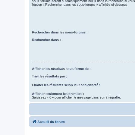
sous-forums seront automatiquement inclus dans la recherche si vou
l’option « Rechercher dans les sous-forums » affichée ci-dessous.
Rechercher dans les sous-forums :
Rechercher dans :
Afficher les résultats sous forme de :
Trier les résultats par :
Limiter les résultats selon leur ancienneté :
Afficher seulement les premiers :
Saisissez « 0 » pour afficher le message dans son intégralité.
Accueil du forum