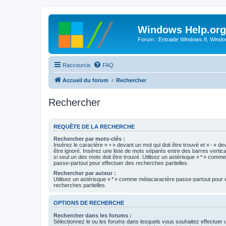
Windows Help.org
Forum : Entraide Windows 8, Windows
Raccourcis
FAQ
Accueil du forum
Rechercher
Rechercher
REQUÊTE DE LA RECHERCHE
Rechercher par mots-clés :
Insérez le caractère « + » devant un mot qui doit être trouvé et « - » de
être ignoré. Insérez une liste de mots séparés entre des barres vertica
si seul un des mots doit être trouvé. Utilisez un astérisque « * » com
passe-partout pour effectuer des recherches partielles.
Rechercher par auteur :
Utilisez un astérisque « * » comme métacaractère passe-partout pour 
recherches partielles.
OPTIONS DE RECHERCHE
Rechercher dans les forums :
Sélectionnez le ou les forums dans lesquels vous souhaitez effectuer