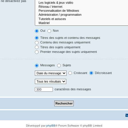
s ne désactivez pas
Oui
Non
Titres des sujets et contenu des messages
Contenu des messages uniquement
Titres des sujets uniquement
Premier message des sujets uniquement
Messages
Sujets
Croissant
Décroissant
caractères des messages
Développé par
phpBB
® Forum Software © phpBB Limited