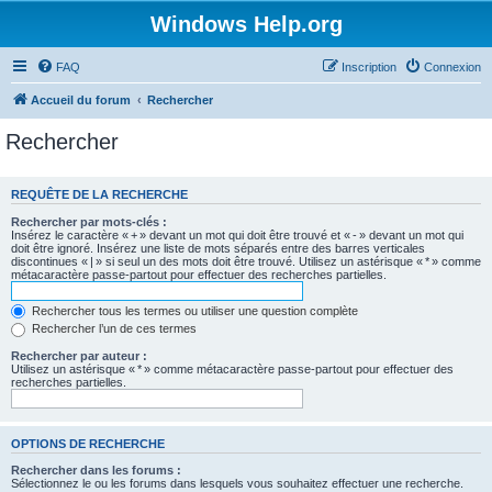
Windows Help.org
FAQ
Inscription
Connexion
Accueil du forum
Rechercher
Rechercher
REQUÊTE DE LA RECHERCHE
Rechercher par mots-clés :
Insérez le caractère « + » devant un mot qui doit être trouvé et « - » devant un mot qui
doit être ignoré. Insérez une liste de mots séparés entre des barres verticales
discontinues « | » si seul un des mots doit être trouvé. Utilisez un astérisque « * » comme
métacaractère passe-partout pour effectuer des recherches partielles.
Rechercher tous les termes ou utiliser une question complète
Rechercher l’un de ces termes
Rechercher par auteur :
Utilisez un astérisque « * » comme métacaractère passe-partout pour effectuer des
recherches partielles.
OPTIONS DE RECHERCHE
Rechercher dans les forums :
Sélectionnez le ou les forums dans lesquels vous souhaitez effectuer une recherche.