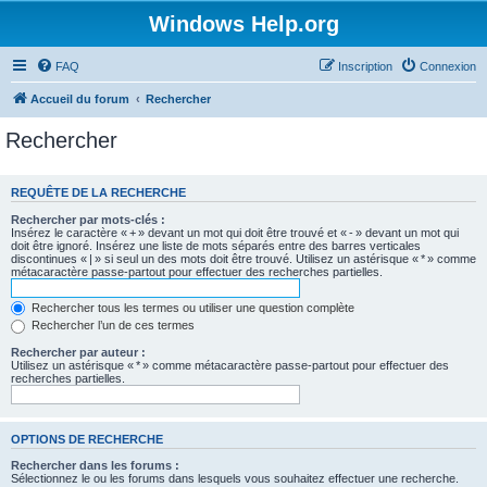
Windows Help.org
FAQ
Inscription
Connexion
Accueil du forum
Rechercher
Rechercher
REQUÊTE DE LA RECHERCHE
Rechercher par mots-clés :
Insérez le caractère « + » devant un mot qui doit être trouvé et « - » devant un mot qui
doit être ignoré. Insérez une liste de mots séparés entre des barres verticales
discontinues « | » si seul un des mots doit être trouvé. Utilisez un astérisque « * » comme
métacaractère passe-partout pour effectuer des recherches partielles.
Rechercher tous les termes ou utiliser une question complète
Rechercher l’un de ces termes
Rechercher par auteur :
Utilisez un astérisque « * » comme métacaractère passe-partout pour effectuer des
recherches partielles.
OPTIONS DE RECHERCHE
Rechercher dans les forums :
Sélectionnez le ou les forums dans lesquels vous souhaitez effectuer une recherche.