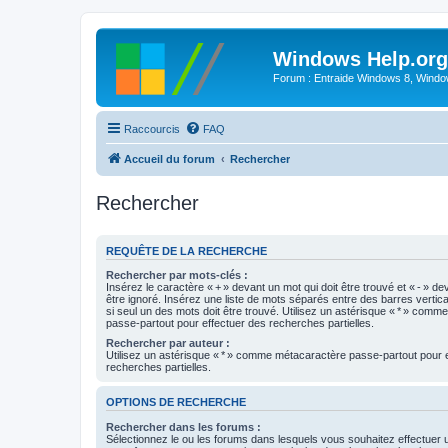
Windows Help.org
Forum : Entraide Windows 8, Windows
Raccourcis
FAQ
Accueil du forum
Rechercher
Rechercher
REQUÊTE DE LA RECHERCHE
Rechercher par mots-clés :
Insérez le caractère « + » devant un mot qui doit être trouvé et « - » de
être ignoré. Insérez une liste de mots séparés entre des barres vertica
si seul un des mots doit être trouvé. Utilisez un astérisque « * » com
passe-partout pour effectuer des recherches partielles.
Rechercher par auteur :
Utilisez un astérisque « * » comme métacaractère passe-partout pour 
recherches partielles.
OPTIONS DE RECHERCHE
Rechercher dans les forums :
Sélectionnez le ou les forums dans lesquels vous souhaitez effectuer