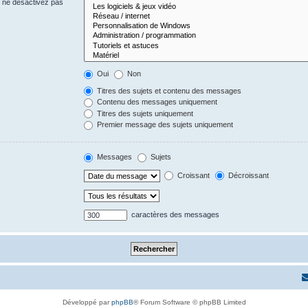
s ne désactivez pas
Oui
Non
Titres des sujets et contenu des messages
Contenu des messages uniquement
Titres des sujets uniquement
Premier message des sujets uniquement
Messages
Sujets
Croissant
Décroissant
caractères des messages
Développé par
phpBB
® Forum Software © phpBB Limited