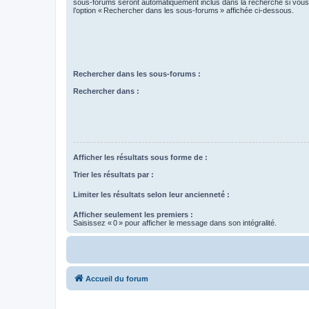
sous-forums seront automatiquement inclus dans la recherche si vou
l’option « Rechercher dans les sous-forums » affichée ci-dessous.
Rechercher dans les sous-forums :
Rechercher dans :
Afficher les résultats sous forme de :
Trier les résultats par :
Limiter les résultats selon leur ancienneté :
Afficher seulement les premiers :
Saisissez « 0 » pour afficher le message dans son intégralité.
Accueil du forum