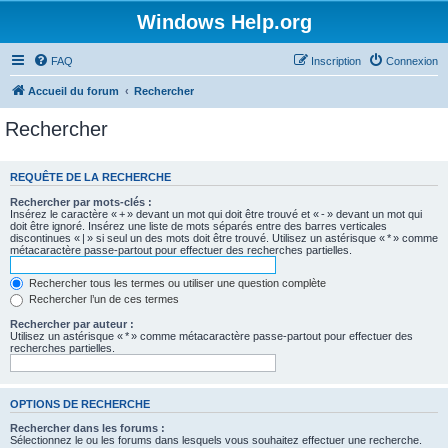
Windows Help.org
FAQ
Inscription
Connexion
Accueil du forum
Rechercher
Rechercher
REQUÊTE DE LA RECHERCHE
Rechercher par mots-clés :
Insérez le caractère « + » devant un mot qui doit être trouvé et « - » devant un mot qui
doit être ignoré. Insérez une liste de mots séparés entre des barres verticales
discontinues « | » si seul un des mots doit être trouvé. Utilisez un astérisque « * » comme
métacaractère passe-partout pour effectuer des recherches partielles.
Rechercher tous les termes ou utiliser une question complète
Rechercher l’un de ces termes
Rechercher par auteur :
Utilisez un astérisque « * » comme métacaractère passe-partout pour effectuer des
recherches partielles.
OPTIONS DE RECHERCHE
Rechercher dans les forums :
Sélectionnez le ou les forums dans lesquels vous souhaitez effectuer une recherche.