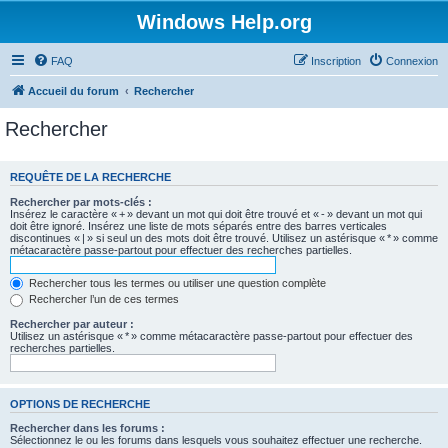
Windows Help.org
FAQ
Inscription
Connexion
Accueil du forum
Rechercher
Rechercher
REQUÊTE DE LA RECHERCHE
Rechercher par mots-clés :
Insérez le caractère « + » devant un mot qui doit être trouvé et « - » devant un mot qui
doit être ignoré. Insérez une liste de mots séparés entre des barres verticales
discontinues « | » si seul un des mots doit être trouvé. Utilisez un astérisque « * » comme
métacaractère passe-partout pour effectuer des recherches partielles.
Rechercher tous les termes ou utiliser une question complète
Rechercher l’un de ces termes
Rechercher par auteur :
Utilisez un astérisque « * » comme métacaractère passe-partout pour effectuer des
recherches partielles.
OPTIONS DE RECHERCHE
Rechercher dans les forums :
Sélectionnez le ou les forums dans lesquels vous souhaitez effectuer une recherche.