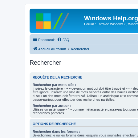
Windows Help.org
Forum : Entraide Windows 8, Windows
Raccourcis
FAQ
Accueil du forum
Rechercher
Rechercher
REQUÊTE DE LA RECHERCHE
Rechercher par mots-clés :
Insérez le caractère « + » devant un mot qui doit être trouvé et « - » de
être ignoré. Insérez une liste de mots séparés entre des barres vertica
si seul un des mots doit être trouvé. Utilisez un astérisque « * » com
passe-partout pour effectuer des recherches partielles.
Rechercher par auteur :
Utilisez un astérisque « * » comme métacaractère passe-partout pour 
recherches partielles.
OPTIONS DE RECHERCHE
Rechercher dans les forums :
Sélectionnez le ou les forums dans lesquels vous souhaitez effectuer