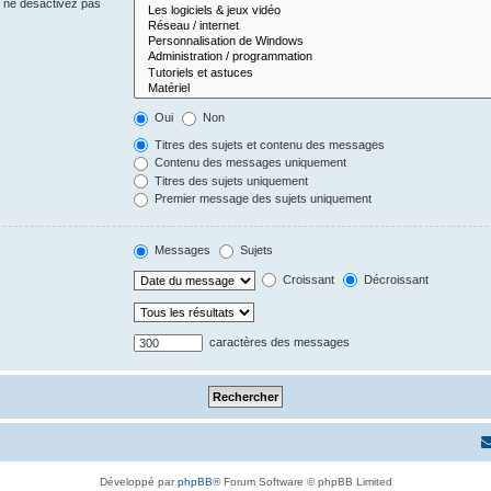
s ne désactivez pas
Oui
Non
Titres des sujets et contenu des messages
Contenu des messages uniquement
Titres des sujets uniquement
Premier message des sujets uniquement
Messages
Sujets
Croissant
Décroissant
caractères des messages
Développé par
phpBB
® Forum Software © phpBB Limited