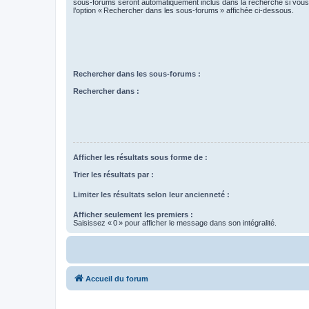
sous-forums seront automatiquement inclus dans la recherche si vou
l’option « Rechercher dans les sous-forums » affichée ci-dessous.
Rechercher dans les sous-forums :
Rechercher dans :
Afficher les résultats sous forme de :
Trier les résultats par :
Limiter les résultats selon leur ancienneté :
Afficher seulement les premiers :
Saisissez « 0 » pour afficher le message dans son intégralité.
Accueil du forum