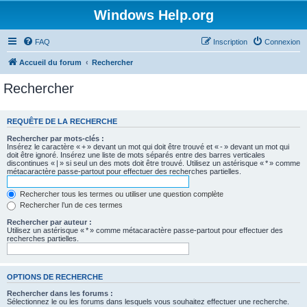
Windows Help.org
FAQ
Inscription
Connexion
Accueil du forum
Rechercher
Rechercher
REQUÊTE DE LA RECHERCHE
Rechercher par mots-clés :
Insérez le caractère « + » devant un mot qui doit être trouvé et « - » devant un mot qui
doit être ignoré. Insérez une liste de mots séparés entre des barres verticales
discontinues « | » si seul un des mots doit être trouvé. Utilisez un astérisque « * » comme
métacaractère passe-partout pour effectuer des recherches partielles.
Rechercher tous les termes ou utiliser une question complète
Rechercher l’un de ces termes
Rechercher par auteur :
Utilisez un astérisque « * » comme métacaractère passe-partout pour effectuer des
recherches partielles.
OPTIONS DE RECHERCHE
Rechercher dans les forums :
Sélectionnez le ou les forums dans lesquels vous souhaitez effectuer une recherche.