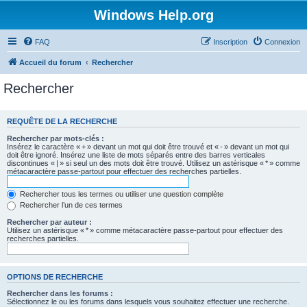
Windows Help.org
FAQ
Inscription
Connexion
Accueil du forum
Rechercher
Rechercher
REQUÊTE DE LA RECHERCHE
Rechercher par mots-clés :
Insérez le caractère « + » devant un mot qui doit être trouvé et « - » devant un mot qui
doit être ignoré. Insérez une liste de mots séparés entre des barres verticales
discontinues « | » si seul un des mots doit être trouvé. Utilisez un astérisque « * » comme
métacaractère passe-partout pour effectuer des recherches partielles.
Rechercher tous les termes ou utiliser une question complète
Rechercher l’un de ces termes
Rechercher par auteur :
Utilisez un astérisque « * » comme métacaractère passe-partout pour effectuer des
recherches partielles.
OPTIONS DE RECHERCHE
Rechercher dans les forums :
Sélectionnez le ou les forums dans lesquels vous souhaitez effectuer une recherche.