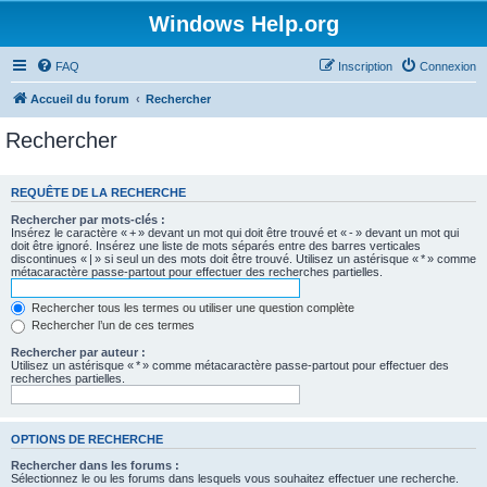
Windows Help.org
FAQ
Inscription
Connexion
Accueil du forum
Rechercher
Rechercher
REQUÊTE DE LA RECHERCHE
Rechercher par mots-clés :
Insérez le caractère « + » devant un mot qui doit être trouvé et « - » devant un mot qui
doit être ignoré. Insérez une liste de mots séparés entre des barres verticales
discontinues « | » si seul un des mots doit être trouvé. Utilisez un astérisque « * » comme
métacaractère passe-partout pour effectuer des recherches partielles.
Rechercher tous les termes ou utiliser une question complète
Rechercher l’un de ces termes
Rechercher par auteur :
Utilisez un astérisque « * » comme métacaractère passe-partout pour effectuer des
recherches partielles.
OPTIONS DE RECHERCHE
Rechercher dans les forums :
Sélectionnez le ou les forums dans lesquels vous souhaitez effectuer une recherche.