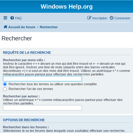
Windows Help.org
FAQ
Inscription
Connexion
Accueil du forum
Rechercher
Rechercher
REQUÊTE DE LA RECHERCHE
Rechercher par mots-clés :
Insérez le caractère « + » devant un mot qui doit être trouvé et « - » devant un mot qui
doit être ignoré. Insérez une liste de mots séparés entre des barres verticales
discontinues « | » si seul un des mots doit être trouvé. Utilisez un astérisque « * » comme
métacaractère passe-partout pour effectuer des recherches partielles.
Rechercher tous les termes ou utiliser une question complète
Rechercher l’un de ces termes
Rechercher par auteur :
Utilisez un astérisque « * » comme métacaractère passe-partout pour effectuer des
recherches partielles.
OPTIONS DE RECHERCHE
Rechercher dans les forums :
Sélectionnez le ou les forums dans lesquels vous souhaitez effectuer une recherche.