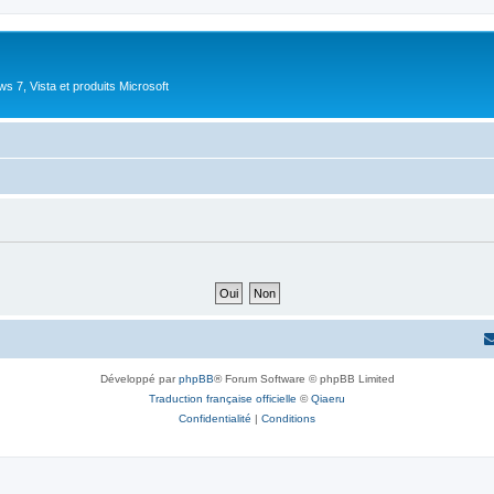
 7, Vista et produits Microsoft
Développé par
phpBB
® Forum Software © phpBB Limited
Traduction française officielle
©
Qiaeru
Confidentialité
|
Conditions