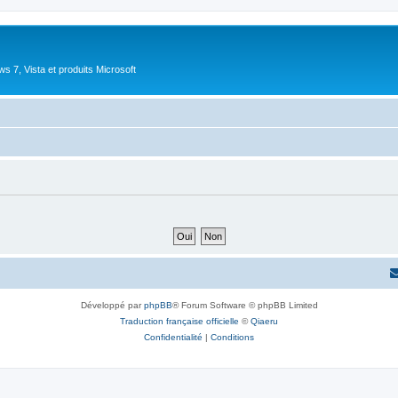
 7, Vista et produits Microsoft
Développé par
phpBB
® Forum Software © phpBB Limited
Traduction française officielle
©
Qiaeru
Confidentialité
|
Conditions