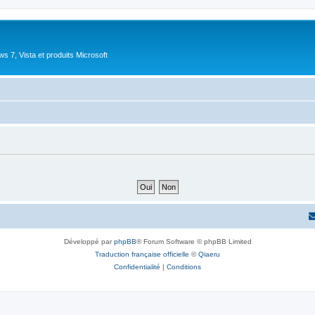
 7, Vista et produits Microsoft
Développé par
phpBB
® Forum Software © phpBB Limited
Traduction française officielle
©
Qiaeru
Confidentialité
|
Conditions