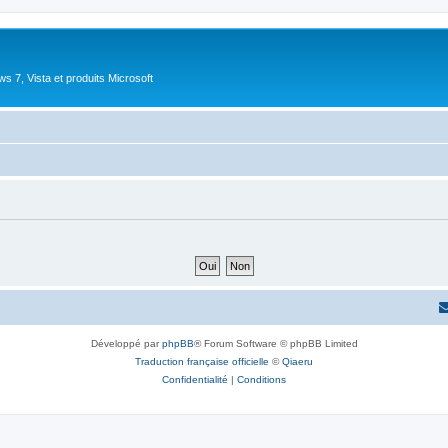
 7, Vista et produits Microsoft
Développé par
phpBB
® Forum Software © phpBB Limited
Traduction française officielle
©
Qiaeru
Confidentialité
|
Conditions