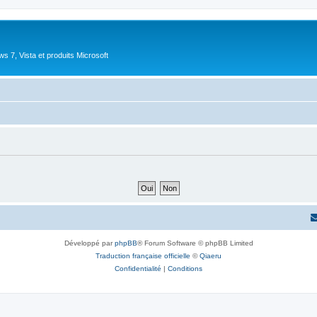
 7, Vista et produits Microsoft
Développé par
phpBB
® Forum Software © phpBB Limited
Traduction française officielle
©
Qiaeru
Confidentialité
|
Conditions