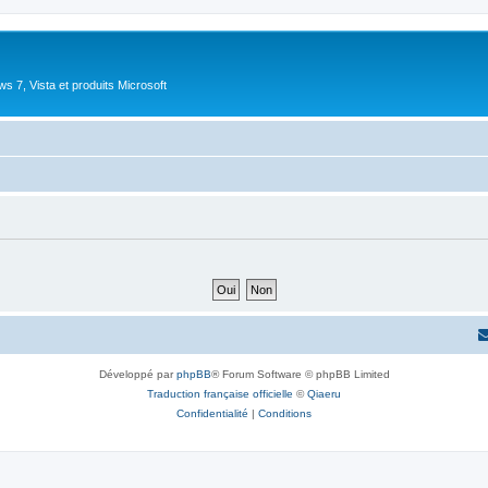
 7, Vista et produits Microsoft
Développé par
phpBB
® Forum Software © phpBB Limited
Traduction française officielle
©
Qiaeru
Confidentialité
|
Conditions