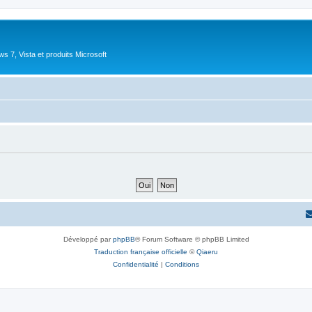
 7, Vista et produits Microsoft
Développé par
phpBB
® Forum Software © phpBB Limited
Traduction française officielle
©
Qiaeru
Confidentialité
|
Conditions