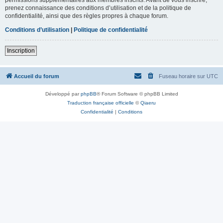
prenez connaissance des conditions d’utilisation et de la politique de
confidentialité, ainsi que des règles propres à chaque forum.
Conditions d’utilisation
|
Politique de confidentialité
Inscription
Accueil du forum
Fuseau horaire sur
UTC
Développé par
phpBB
® Forum Software © phpBB Limited
Traduction française officielle
©
Qiaeru
Confidentialité
|
Conditions