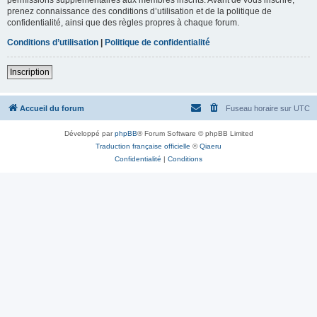
prenez connaissance des conditions d’utilisation et de la politique de
confidentialité, ainsi que des règles propres à chaque forum.
Conditions d’utilisation
|
Politique de confidentialité
Inscription
Accueil du forum
Fuseau horaire sur
UTC
Développé par
phpBB
® Forum Software © phpBB Limited
Traduction française officielle
©
Qiaeru
Confidentialité
|
Conditions