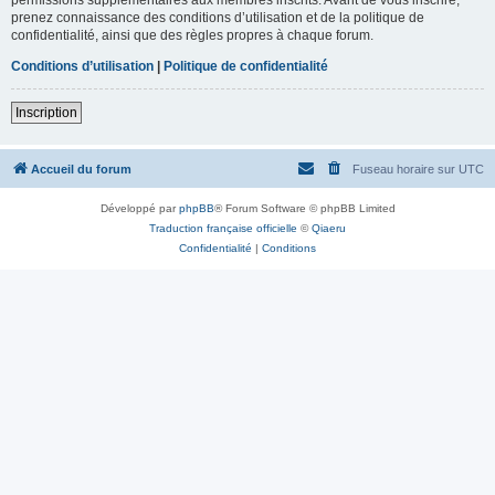
prenez connaissance des conditions d’utilisation et de la politique de
confidentialité, ainsi que des règles propres à chaque forum.
Conditions d’utilisation
|
Politique de confidentialité
Inscription
Accueil du forum
Fuseau horaire sur
UTC
Développé par
phpBB
® Forum Software © phpBB Limited
Traduction française officielle
©
Qiaeru
Confidentialité
|
Conditions