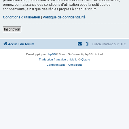
prenez connaissance des conditions d’utilisation et de la politique de
confidentialité, ainsi que des règles propres à chaque forum.
Conditions d’utilisation
|
Politique de confidentialité
Inscription
Accueil du forum
Fuseau horaire sur
UTC
Développé par
phpBB
® Forum Software © phpBB Limited
Traduction française officielle
©
Qiaeru
Confidentialité
|
Conditions