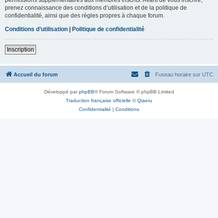
prenez connaissance des conditions d’utilisation et de la politique de
confidentialité, ainsi que des règles propres à chaque forum.
Conditions d’utilisation
|
Politique de confidentialité
Inscription
Accueil du forum
Fuseau horaire sur
UTC
Développé par
phpBB
® Forum Software © phpBB Limited
Traduction française officielle
©
Qiaeru
Confidentialité
|
Conditions