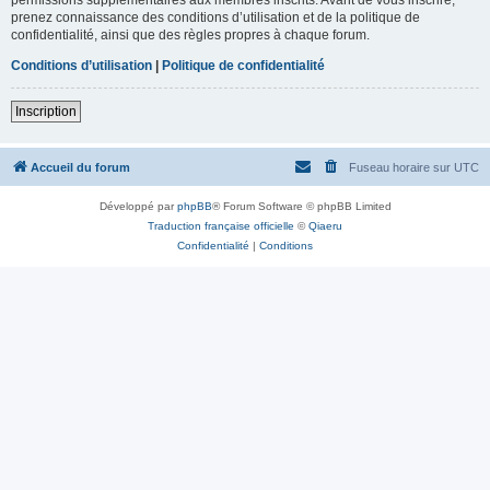
prenez connaissance des conditions d’utilisation et de la politique de
confidentialité, ainsi que des règles propres à chaque forum.
Conditions d’utilisation
|
Politique de confidentialité
Inscription
Accueil du forum
Fuseau horaire sur
UTC
Développé par
phpBB
® Forum Software © phpBB Limited
Traduction française officielle
©
Qiaeru
Confidentialité
|
Conditions