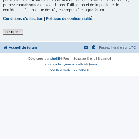
prenez connaissance des conditions d’utilisation et de la politique de
confidentialité, ainsi que des règles propres à chaque forum.
Conditions d’utilisation
|
Politique de confidentialité
Inscription
Accueil du forum
Fuseau horaire sur
UTC
Développé par
phpBB
® Forum Software © phpBB Limited
Traduction française officielle
©
Qiaeru
Confidentialité
|
Conditions