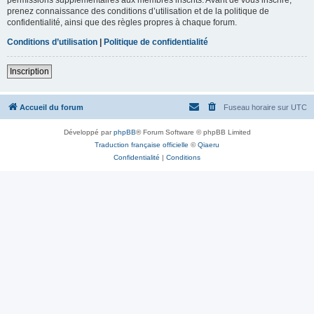
prenez connaissance des conditions d’utilisation et de la politique de
confidentialité, ainsi que des règles propres à chaque forum.
Conditions d’utilisation
|
Politique de confidentialité
Inscription
Accueil du forum
Fuseau horaire sur
UTC
Développé par
phpBB
® Forum Software © phpBB Limited
Traduction française officielle
©
Qiaeru
Confidentialité
|
Conditions