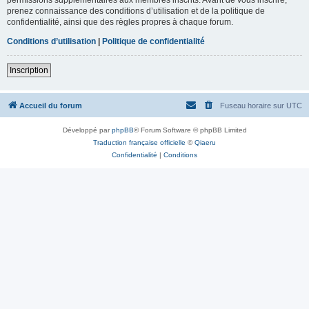
prenez connaissance des conditions d’utilisation et de la politique de
confidentialité, ainsi que des règles propres à chaque forum.
Conditions d’utilisation
|
Politique de confidentialité
Inscription
Accueil du forum
Fuseau horaire sur
UTC
Développé par
phpBB
® Forum Software © phpBB Limited
Traduction française officielle
©
Qiaeru
Confidentialité
|
Conditions