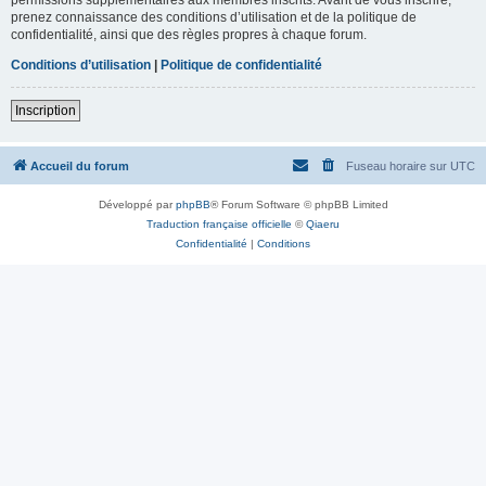
prenez connaissance des conditions d’utilisation et de la politique de
confidentialité, ainsi que des règles propres à chaque forum.
Conditions d’utilisation
|
Politique de confidentialité
Inscription
Accueil du forum
Fuseau horaire sur
UTC
Développé par
phpBB
® Forum Software © phpBB Limited
Traduction française officielle
©
Qiaeru
Confidentialité
|
Conditions