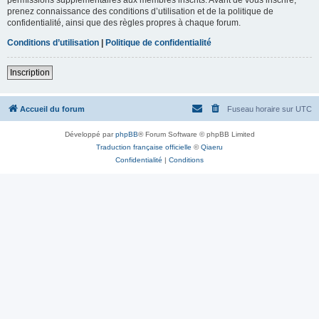
prenez connaissance des conditions d’utilisation et de la politique de
confidentialité, ainsi que des règles propres à chaque forum.
Conditions d’utilisation
|
Politique de confidentialité
Inscription
Accueil du forum
Fuseau horaire sur
UTC
Développé par
phpBB
® Forum Software © phpBB Limited
Traduction française officielle
©
Qiaeru
Confidentialité
|
Conditions