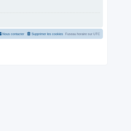
Nous contacter
Supprimer les cookies
Fuseau horaire sur
UTC