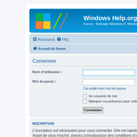
Windows Help.org
Forum : Entraide Windows 8, Windows
Raccourcis
FAQ
Accueil du forum
Connexion
Nom d’utilisateur :
Mot de passe :
J’ai oublié mon mot de passe
Se souvenir de moi
Masquer ma présence pour cett
INSCRIPTION
L’inscription est nécessaire pour vous connecter. Elle est rap
Avant de vous inscrire, prenez connaissance des conditions d’uti