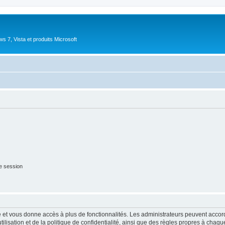
 7, Vista et produits Microsoft
e session
ide et vous donne accès à plus de fonctionnalités. Les administrateurs peuvent acc
lisation et de la politique de confidentialité, ainsi que des règles propres à chaqu