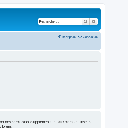
Rechercher
Recherche avancé
Inscription
Connexion
order des permissions supplémentaires aux membres inscrits.
e forum.