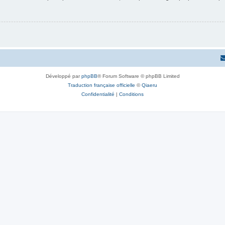
Développé par
phpBB
® Forum Software © phpBB Limited
Traduction française officielle
©
Qiaeru
Confidentialité
|
Conditions