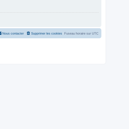
Nous contacter
Supprimer les cookies
Fuseau horaire sur
UTC