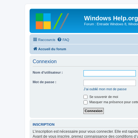
Windows Help.org
Forum : Entraide Windows 8, Windows
Raccourcis
FAQ
Accueil du forum
Connexion
Nom d’utilisateur :
Mot de passe :
J’ai oublié mon mot de passe
Se souvenir de moi
Masquer ma présence pour cett
INSCRIPTION
L’inscription est nécessaire pour vous connecter. Elle est rap
Avant de vous inscrire, prenez connaissance des conditions d’uti