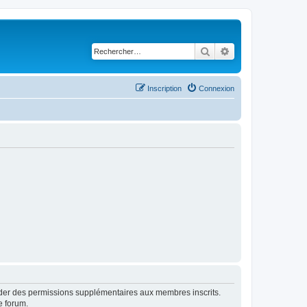
Rechercher
Recherche avancé
Inscription
Connexion
order des permissions supplémentaires aux membres inscrits.
e forum.