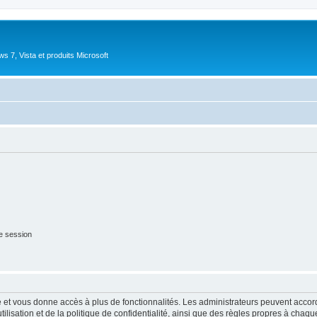
 7, Vista et produits Microsoft
e session
ide et vous donne accès à plus de fonctionnalités. Les administrateurs peuvent acc
lisation et de la politique de confidentialité, ainsi que des règles propres à chaqu