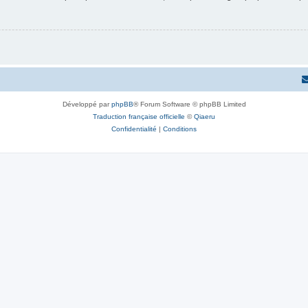
Développé par
phpBB
® Forum Software © phpBB Limited
Traduction française officielle
©
Qiaeru
Confidentialité
|
Conditions