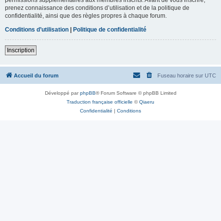
prenez connaissance des conditions d’utilisation et de la politique de
confidentialité, ainsi que des règles propres à chaque forum.
Conditions d’utilisation
|
Politique de confidentialité
Inscription
Accueil du forum
Fuseau horaire sur
UTC
Développé par
phpBB
® Forum Software © phpBB Limited
Traduction française officielle
©
Qiaeru
Confidentialité
|
Conditions