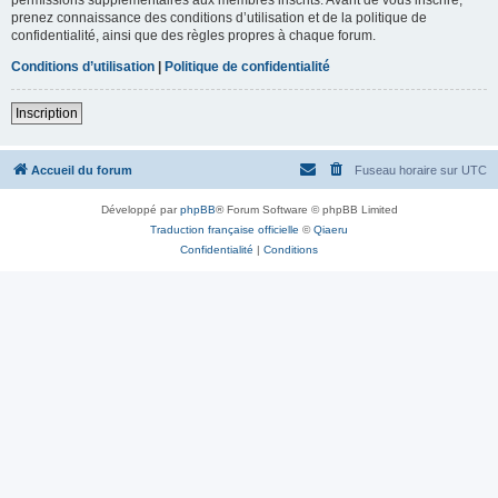
prenez connaissance des conditions d’utilisation et de la politique de
confidentialité, ainsi que des règles propres à chaque forum.
Conditions d’utilisation
|
Politique de confidentialité
Inscription
Accueil du forum
Fuseau horaire sur
UTC
Développé par
phpBB
® Forum Software © phpBB Limited
Traduction française officielle
©
Qiaeru
Confidentialité
|
Conditions