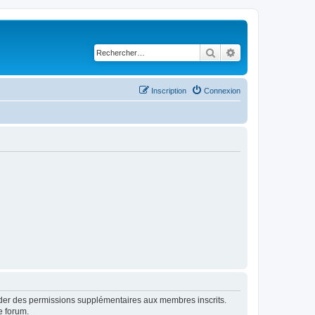
Rechercher
Recherche avancé
Inscription
Connexion
order des permissions supplémentaires aux membres inscrits.
e forum.