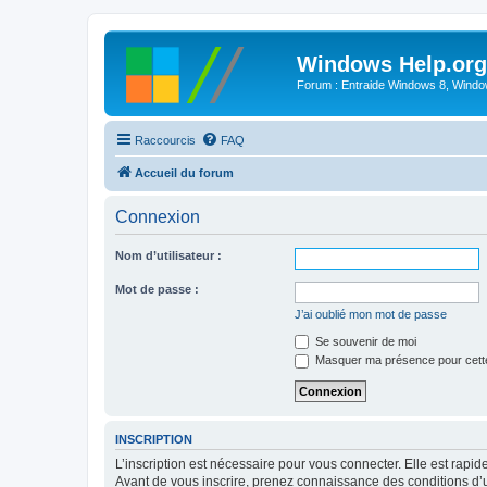
Windows Help.org
Forum : Entraide Windows 8, Windows
Raccourcis
FAQ
Accueil du forum
Connexion
Nom d’utilisateur :
Mot de passe :
J’ai oublié mon mot de passe
Se souvenir de moi
Masquer ma présence pour cett
INSCRIPTION
L’inscription est nécessaire pour vous connecter. Elle est rap
Avant de vous inscrire, prenez connaissance des conditions d’uti