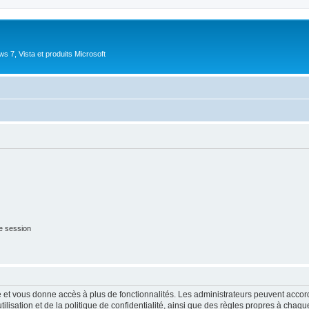
 7, Vista et produits Microsoft
e session
ide et vous donne accès à plus de fonctionnalités. Les administrateurs peuvent acc
lisation et de la politique de confidentialité, ainsi que des règles propres à chaqu