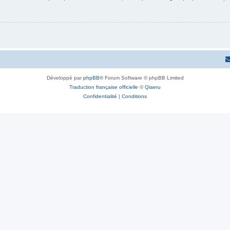
Développé par
phpBB
® Forum Software © phpBB Limited
Traduction française officielle
©
Qiaeru
Confidentialité
|
Conditions