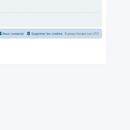
Nous contacter
Supprimer les cookies
Fuseau horaire sur
UTC