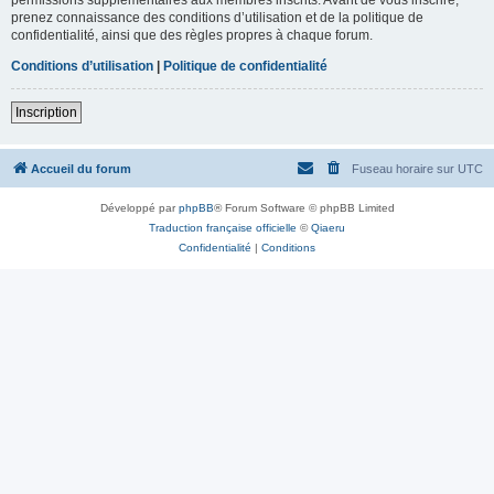
prenez connaissance des conditions d’utilisation et de la politique de
confidentialité, ainsi que des règles propres à chaque forum.
Conditions d’utilisation
|
Politique de confidentialité
Inscription
Accueil du forum
Fuseau horaire sur
UTC
Développé par
phpBB
® Forum Software © phpBB Limited
Traduction française officielle
©
Qiaeru
Confidentialité
|
Conditions