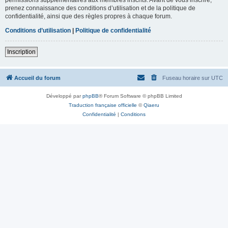
prenez connaissance des conditions d’utilisation et de la politique de
confidentialité, ainsi que des règles propres à chaque forum.
Conditions d’utilisation
|
Politique de confidentialité
Inscription
Accueil du forum
Fuseau horaire sur
UTC
Développé par
phpBB
® Forum Software © phpBB Limited
Traduction française officielle
©
Qiaeru
Confidentialité
|
Conditions