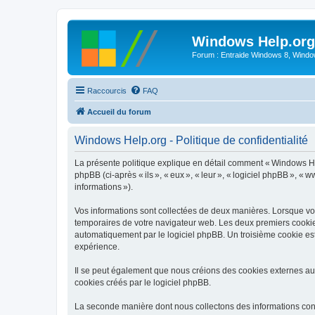
Windows Help.org
Forum : Entraide Windows 8, Windows
Raccourcis
FAQ
Accueil du forum
Windows Help.org - Politique de confidentialité
La présente politique explique en détail comment « Windows Help
phpBB (ci-après « ils », « eux », « leur », « logiciel phpBB », «
informations »).
Vos informations sont collectées de deux manières. Lorsque vous
temporaires de votre navigateur web. Les deux premiers cookies c
automatiquement par le logiciel phpBB. Un troisième cookie est
expérience.
Il se peut également que nous créions des cookies externes au
cookies créés par le logiciel phpBB.
La seconde manière dont nous collectons des informations consist